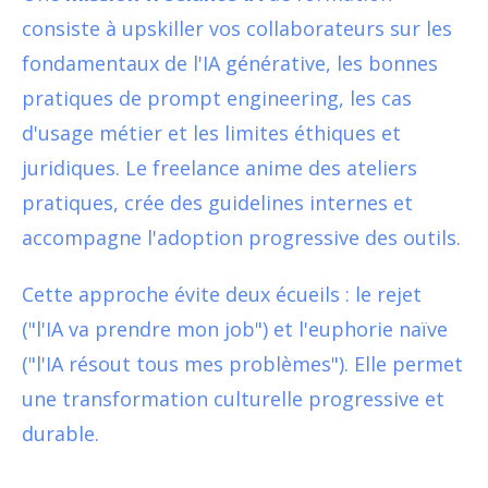
consiste à upskiller vos collaborateurs sur les
fondamentaux de l'IA générative, les bonnes
pratiques de prompt engineering, les cas
d'usage métier et les limites éthiques et
juridiques. Le freelance anime des ateliers
pratiques, crée des guidelines internes et
accompagne l'adoption progressive des outils.
Cette approche évite deux écueils : le rejet
("l'IA va prendre mon job") et l'euphorie naïve
("l'IA résout tous mes problèmes"). Elle permet
une transformation culturelle progressive et
durable.