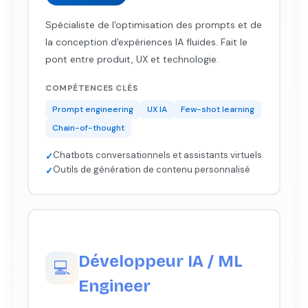
Spécialiste de l'optimisation des prompts et de
la conception d'expériences IA fluides. Fait le
pont entre produit, UX et technologie.
COMPÉTENCES CLÉS
Prompt engineering
UX IA
Few-shot learning
Chain-of-thought
Chatbots conversationnels et assistants virtuels
✓
Outils de génération de contenu personnalisé
✓
Développeur IA / ML
💻
Engineer