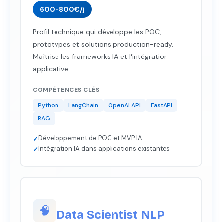
600-800€/j
Profil technique qui développe les POC,
prototypes et solutions production-ready.
Maîtrise les frameworks IA et l'intégration
applicative.
COMPÉTENCES CLÉS
Python
LangChain
OpenAI API
FastAPI
RAG
Développement de POC et MVP IA
✓
Intégration IA dans applications existantes
✓
🧠
Data Scientist NLP