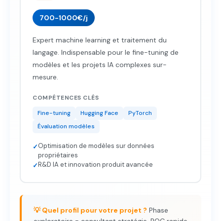
700-1000€/j
Expert machine learning et traitement du
langage. Indispensable pour le fine-tuning de
modèles et les projets IA complexes sur-
mesure.
COMPÉTENCES CLÉS
Fine-tuning
Hugging Face
PyTorch
Évaluation modèles
Optimisation de modèles sur données
✓
propriétaires
R&D IA et innovation produit avancée
✓
💡 Quel profil pour votre projet ?
Phase
exploratoire = consultant stratégie. POC rapide