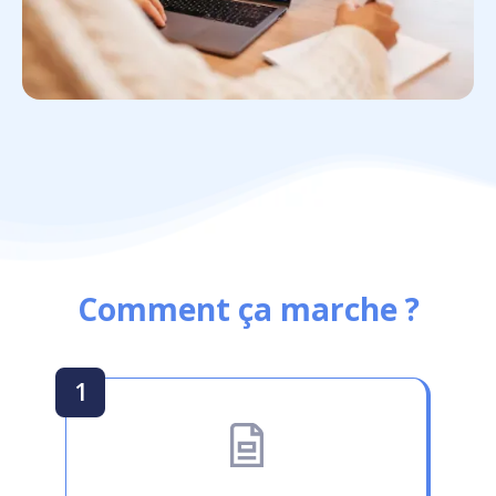
Refonte de site internet
Comment ça marche ?
1