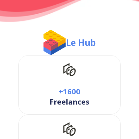
Le Hub
+1600
Freelances