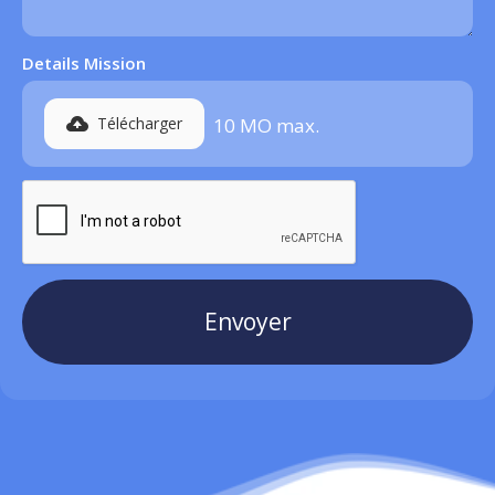
Details Mission
Télécharger
10 MO max
.