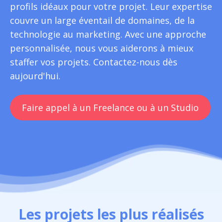
profils idéaux pour votre projet. Leur expertise
couvre un large éventail de domaines, de la
technologie au marketing. Avec une approche
personnalisée, nous vous aiderons à mieux
staffer vos projets. Contactez-nous dès
aujourd'hui.
Faire appel à un Freelance ou à un Studio
Les projets les plus réalisés