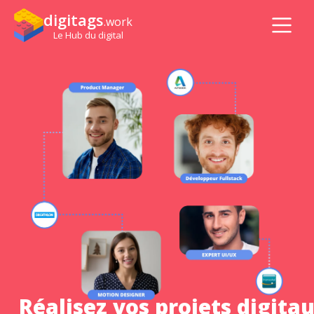
digitags
.work
Le Hub du digital
Réalisez vos projets digita