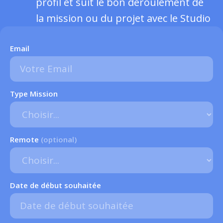
profil et suit le bon déroulement de
la mission ou du projet avec le Studio
Email
Type Mission
Remote
(optional)
Date de début souhaitée