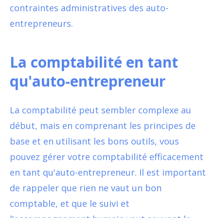
contraintes administratives des auto-
entrepreneurs.
La comptabilité en tant
qu'auto-entrepreneur
La comptabilité peut sembler complexe au
début, mais en comprenant les principes de
base et en utilisant les bons outils, vous
pouvez gérer votre comptabilité efficacement
en tant qu'auto-entrepreneur. Il est important
de rappeler que rien ne vaut un bon
comptable, et que le suivi et