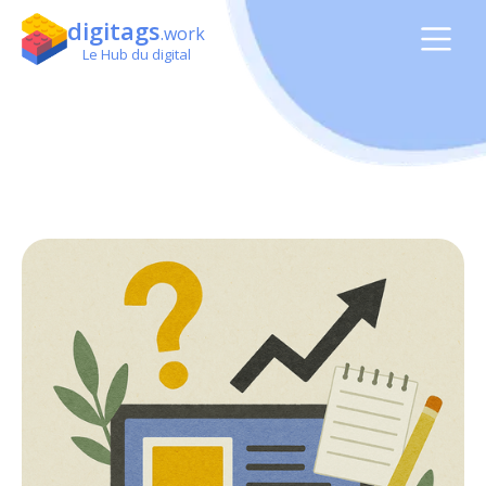
digitags
.work
Le Hub du digital