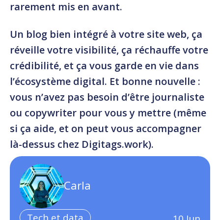
rarement mis en avant.
Un blog bien intégré à votre site web, ça
réveille votre visibilité, ça réchauffe votre
crédibilité, et ça vous garde en vie dans
l’écosystème digital. Et bonne nouvelle :
vous n’avez pas besoin d’être journaliste
ou copywriter pour vous y mettre (même
si ça aide, et on peut vous accompagner
là-dessus chez
Digitags.work
).
Carla
Tech et data
10
Jun