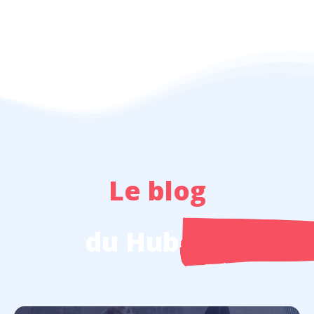
Le blog
du Hub