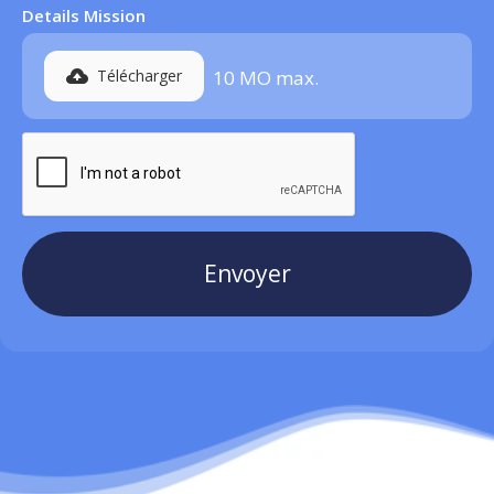
Details Mission
Télécharger
10 MO max
.