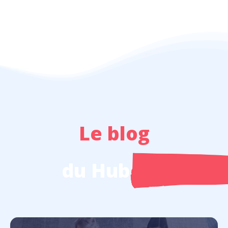
Le blog
du Hub