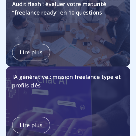
Audit flash : évaluer votre maturité
“freelance ready” en 10 questions
Lire plus
IA générative : mission freelance type et
profils clés
Lire plus