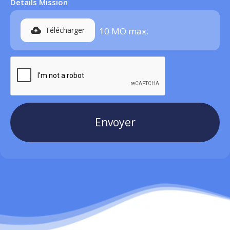
Details Mission
Télécharger
10 MO max
.