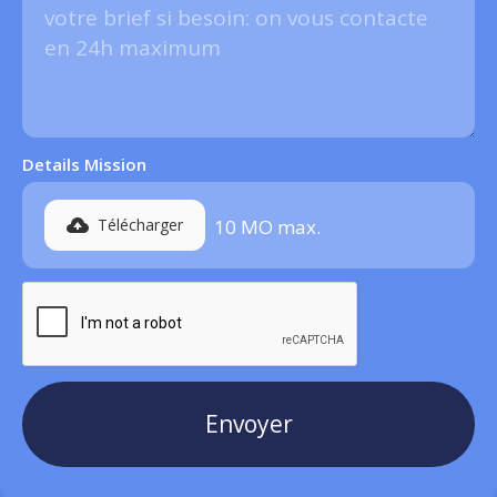
Details Mission
Télécharger
10 MO max
.