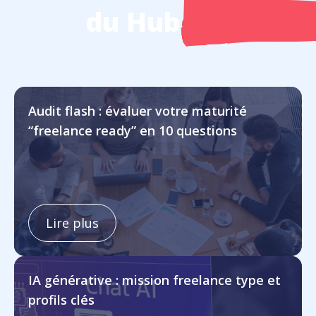
du Hub
Audit flash : évaluer votre maturité
“freelance ready” en 10 questions
Lire plus
IA générative : mission freelance type et
profils clés