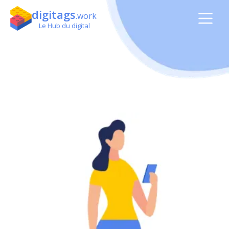
digitags
.work
Le Hub du digital