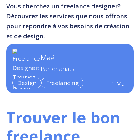
Vous cherchez un freelance designer?
Découvrez les services que nous offrons
pour répondre à vos besoins de création
et de design.
Maé
Partenariats
Design
Freelancing
1
Mar
Trouver le bon
freelance