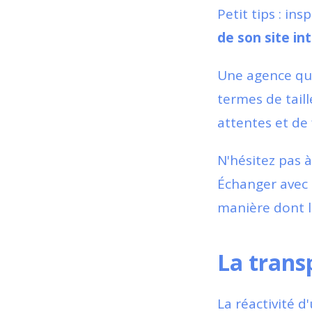
Petit tips : in
de son site in
Une agence qui 
termes de tail
attentes et de
N'hésitez pas à
Échanger avec 
manière dont l'
La trans
La réactivité 