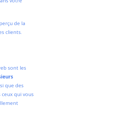
dans votre
aperçu de la
s clients.
eb sont les
sieurs
nsi que des
 ceux qui vous
ellement