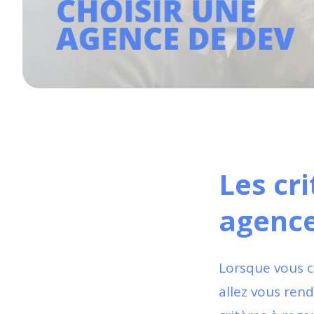
Les cr
agenc
Lorsque vous 
allez vous rend