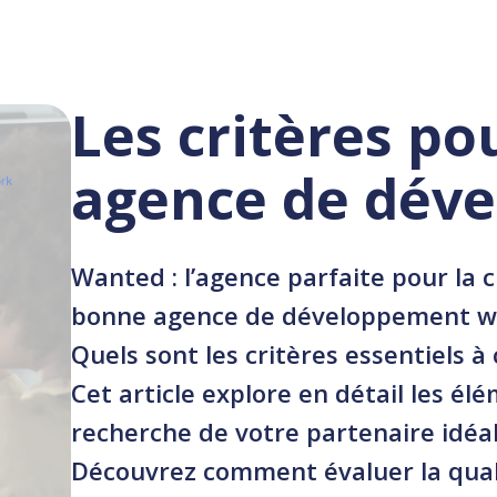
Expert
Faire appel a
Les critères po
agence de dév
Wanted : l’agence parfaite pour la c
bonne agence de développement we
Quels sont les critères essentiels à
Cet article explore en détail les é
recherche de votre partenaire idéal
Découvrez comment évaluer la quali