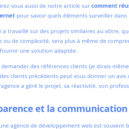
spirez-vous aussi de notre article sur
comment réuss
ternet
pour savoir quels éléments surveiller dans 
a travaillé sur des projets similaires au vôtre, qu
le ou de complexité, sera plus à même de compre
 fournir une solution adaptée.
 demander des références clients (je dirais même, f
des clients précédents peut vous donner un avis c
agence a géré le projet, sa réactivité, son profes
parence et la communication
d'une agence de développement web est souvent b