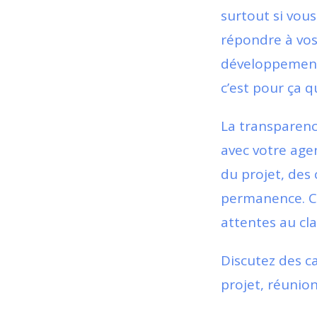
surtout si vous
répondre à vos
développement. 
c’est pour ça q
La transparenc
avec votre age
du projet, des 
permanence. Ce
attentes au cla
Discutez des c
projet, réunion