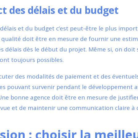
ct des délais et du budget
délais et du budget c’est peut-être le plus impor
qualité doit être en mesure de fournir une estim
s délais dès le début du projet. Même si, on doit s
ont toujours possibles.
cuter des modalités de paiement et des éventuel
es pouvant survenir pendant le développement a
 Une bonne agence doit être en mesure de justifie
ue et de maintenir une communication claire à c
ion : choisir la meille