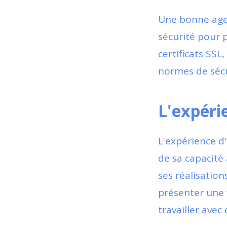
Une bonne age
sécurité pour p
certificats SSL
normes de sécu
L'expérie
L'expérience d
de sa capacité 
ses réalisation
présenter une 
travailler avec