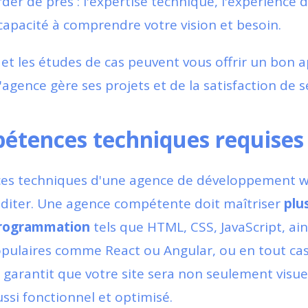
rder de près : l'expertise technique, l'expérience 
capacité à comprendre votre vision et besoin.
s et les études de cas peuvent vous offrir un bon 
agence gère ses projets et de la satisfaction de se
étences techniques requises
es techniques d'une agence de développement w
diter. Une agence compétente doit maîtriser
plu
programmation
tels que HTML, CSS, JavaScript, ai
ulaires comme React ou Angular, ou en tout cas
a garantit que votre site sera non seulement visu
ssi fonctionnel et optimisé.