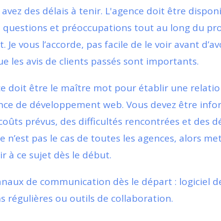
 avez des délais à tenir. L'agence doit être dispon
 questions et préoccupations tout au long du pr
Je vous l’accorde, pas facile de le voir avant d’av
ue les avis de clients passés sont importants.
e doit être le maître mot pour établir une relati
nce de développement web. Vous devez être info
coûts prévus, des difficultés rencontrées et des d
 n’est pas le cas de toutes les agences, alors me
ir à ce sujet dès le début.
anaux de communication dès le départ : logiciel d
s régulières ou outils de collaboration.