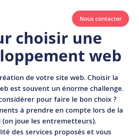
ux
Studios
Ressources
Nous contacter
ur choisir une
eloppement web
réation de votre site web. Choisir la
b est souvent un énorme challenge.
 considérer pour faire le bon choix ?
léments à prendre en compte lors de la
 (on joue les entremetteurs).
té des services proposés et vous