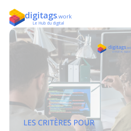
digitags
.work
Le Hub du digital