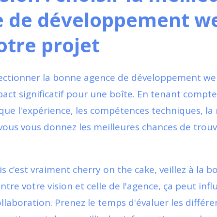
e de développement w
otre projet
ectionner la bonne agence de développement we
act significatif pour une boîte. En tenant compte
 que l'expérience, les compétences techniques, la r
vous vous donnez les meilleures chances de trouv
is c’est vraiment cherry on the cake, veillez à la b
ntre votre vision et celle de l'agence, ça peut infl
ollaboration. Prenez le temps d'évaluer les différe