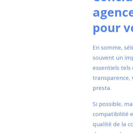
agenc
pour v
En somme, sél
souvent un imp
essentiels tels
transparence, 
presta.
Si possible, ma
compatibilité e
qualité de la c