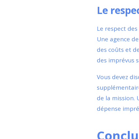
Le respe
Le respect des 
Une agence de 
des coûts et de
des imprévus s
Vous devez dis
supplémentair
de la mission.
dépense imprév
Conclus