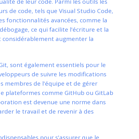
ualité de leur code. Parmi les outils les
urs de code, tels que Visual Studio Code,
es fonctionnalités avancées, comme la
ébogage, ce qui facilite l'écriture et la
ut considérablement augmenter la
it, sont également essentiels pour le
eloppeurs de suivre les modifications
es membres de l'équipe et de gérer
on de plateformes comme GitHub ou GitLab
laboration est devenue une norme dans
der le travail et de revenir à des
indispensables pour s'assurer que le