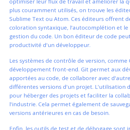
optimiser leur flux de travail et améliorer la q
plus couramment utilisés, on trouve les édite
Sublime Text ou Atom. Ces éditeurs offrent d
coloration syntaxique, l'autocomplétion et le d
gestion du code. Un bon éditeur de code pe
productivité d'un développeur.
Les systèmes de contrôle de version, comme G
développement front-end. Git permet aux dév
apportées au code, de collaborer avec d'autr
différentes versions d'un projet. L'utilisati
pour héberger des projets et faciliter la col
l'industrie. Cela permet également de sauvegar
versions antérieures en cas de besoin.
Enfin, les outils de test et de débogage sont 