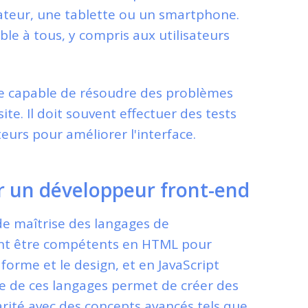
inateur, une tablette ou un smartphone.
sible à tous, y compris aux utilisateurs
re capable de résoudre des problèmes
te. Il doit souvent effectuer des tests
sateurs pour améliorer l'interface.
r un développeur front-end
de maîtrise des langages de
nt être compétents en HTML pour
forme et le design, et en JavaScript
nce de ces langages permet de créer des
arité avec des concepts avancés tels que