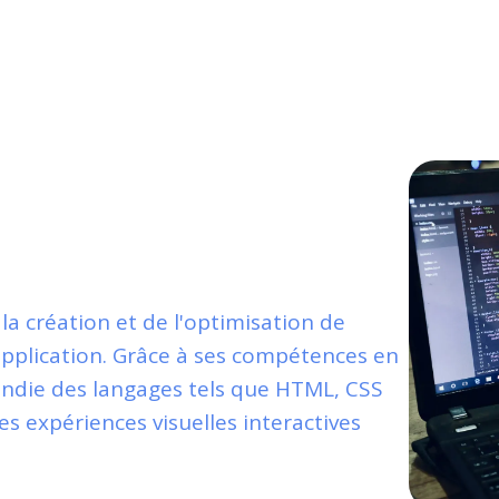
Expert
Faire appel a
-end freelance
a création et de l'optimisation de
 application. Grâce à ses compétences en
ndie des langages tels que HTML, CSS
es expériences visuelles interactives