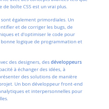
de boîte CSS est un vrai plus.
 sont également primordiales. Un
tifier et de corriger les bugs, de
hniques et d'optimiser le code pour
e bonne logique de programmation et
avec des designers, des
développeurs
pacité à échanger des idées, à
 présenter des solutions de manière
t projet. Un bon développeur front-end
alytiques et interpersonnelles pour
les.