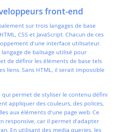
développeurs front-end
palement sur trois langages de base
 HTML, CSS et JavaScript. Chacun de ces
loppement d'une interface utilisateur.
langage de balisage utilisé pour
et de définir les éléments de base tels
es liens. Sans HTML, il serait impossible
 qui permet de styliser le contenu défini
nt appliquer des couleurs, des polices,
lles aux éléments d'une page web. Ce
n responsive, car il permet d'adapter
ran. En utilisant des media queries, les