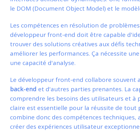
le DOM (Document Object Model) et le modèle 
Les compétences en résolution de problèmes
développeur front-end doit être capable d'iden
trouver des solutions créatives aux défis tec
améliorer les performances. Ça nécessite un
une capacité d'analyse.
Le développeur front-end collabore souvent 
back-end
et d'autres parties prenantes. La ca
comprendre les besoins des utilisateurs et à
claire est essentielle pour la réussite de tou
combine donc des compétences techniques, an
créer des expériences utilisateur exceptionnel