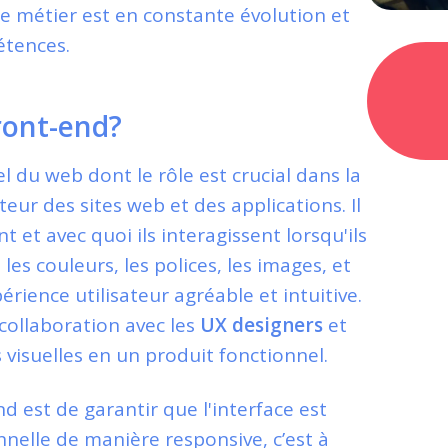
ce métier est en constante évolution et
étences.
ront-end?
 du web dont le rôle est crucial dans la
ateur des sites web et des applications. Il
t et avec quoi ils interagissent lorsqu'ils
les couleurs, les polices, les images, et
érience utilisateur agréable et intuitive.
 collaboration avec les
UX designers
et
visuelles en un produit fonctionnel.
d est de garantir que l'interface est
nelle de manière responsive, c’est à