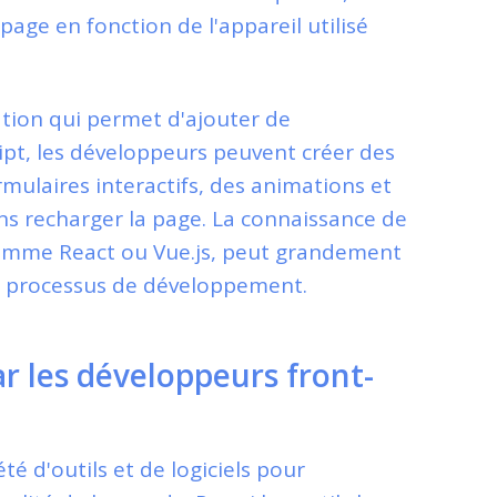
age en fonction de l'appareil utilisé
ation qui permet d'ajouter de
ript, les développeurs peuvent créer des
mulaires interactifs, des animations et
ns recharger la page. La connaissance de
comme React ou Vue.js, peut grandement
 le processus de développement.
par les développeurs front-
té d'outils et de logiciels pour