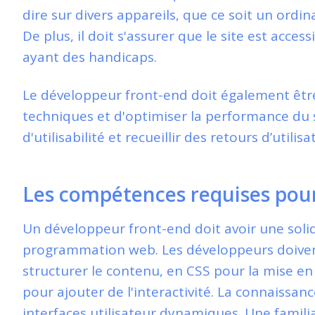
dire sur divers appareils, que ce soit un ord
De plus, il doit s'assurer que le site est acces
ayant des handicaps.
Le développeur front-end doit également êt
techniques et d'optimiser la performance du si
d'utilisabilité et recueillir des retours d’utili
Les compétences requises pou
Un développeur front-end doit avoir une soli
programmation web. Les développeurs doive
structurer le contenu, en CSS pour la mise en 
pour ajouter de l'interactivité. La connaissa
interfaces utilisateur dynamiques. Une famili