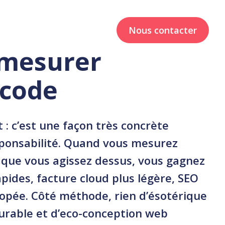
ux
Studios
Ressources
Nous contacter
 mesurer
 code
 : c’est une façon très concrète
sponsabilité. Quand vous mesurez
t que vous agissez dessus, vous gagnez
apides, facture cloud plus légère, SEO
opée. Côté méthode, rien d’ésotérique
urable
et d’
eco-conception web