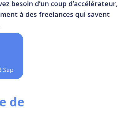
avez besoin d’un coup d’accélérateur,
ment à des freelances qui savent
.
3
Sep
e de