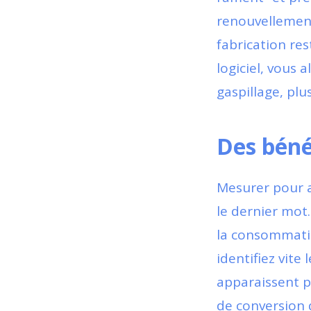
renouvellement
fabrication res
logiciel, vous 
gaspillage, plu
Des béné
Mesurer pour am
le dernier mot
la consommati
identifiez vite 
apparaissent p
de conversion q