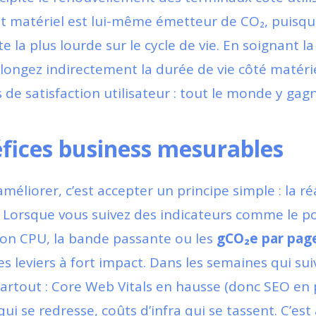
 matériel est lui-même émetteur de CO₂, puisqu
te la plus lourde sur le cycle de vie. En soignant l
allongez indirectement la durée de vie côté matéri
s de satisfaction utilisateur : tout le monde y gag
fices business mesurables
éliorer, c’est accepter un principe simple : la ré
. Lorsque vous suivez des indicateurs comme le p
on CPU, la bande passante ou les
gCO₂e par pag
les leviers à fort impact. Dans les semaines qui sui
artout : Core Web Vitals en hausse (donc SEO en 
ui se redresse, coûts d’infra qui se tassent. C’est