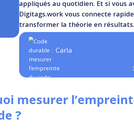
appliqués au quotidien. Et si vous 
Digitags.work vous connecte rapide
transformer la théorie en résultats
Carla
oi mesurer l’empreint
de ?