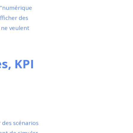
n “numérique
fficher des
i ne veulent
s, KPI
des scénarios