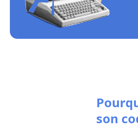
Pourqu
son co