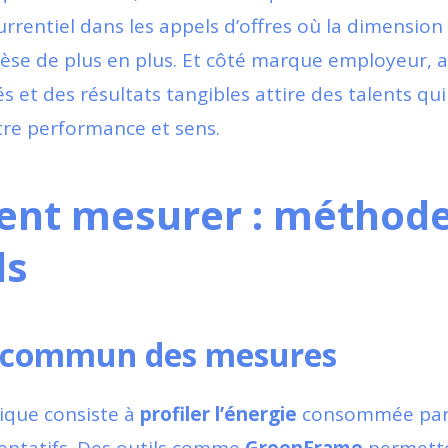
rrentiel dans les appels d’offres où la dimensio
èse de plus en plus. Et côté marque employeur, a
rés et des résultats tangibles attire des talents qu
ntre performance et sens.
t mesurer : méthode
ls
c commun des mesures
ique consiste à
profil­er l’énergie
consommée par 